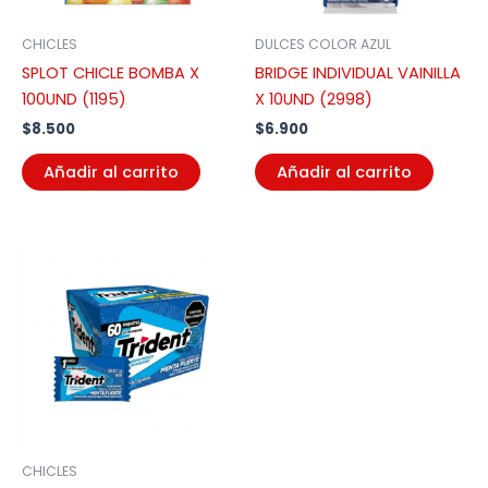
CHICLES
DULCES COLOR AZUL
SPLOT CHICLE BOMBA X
BRIDGE INDIVIDUAL VAINILLA
100UND (1195)
X 10UND (2998)
$
8.500
$
6.900
Añadir al carrito
Añadir al carrito
CHICLES