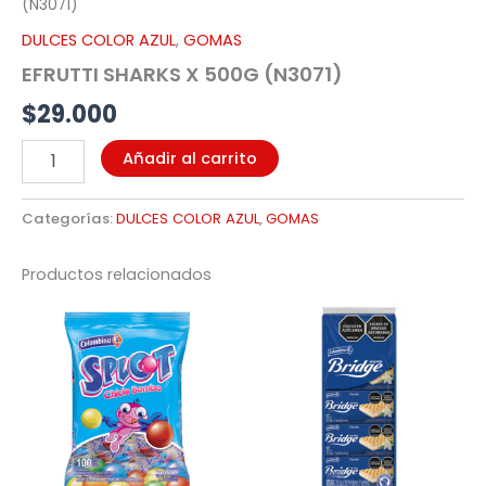
(N3071)
DULCES COLOR AZUL
,
GOMAS
EFRUTTI SHARKS X 500G (N3071)
$
29.000
Añadir al carrito
Categorías:
DULCES COLOR AZUL
,
GOMAS
Productos relacionados