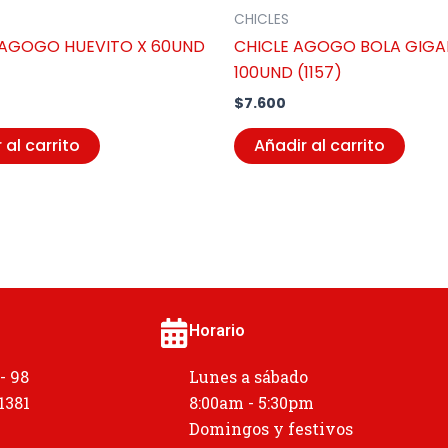
CHICLES
 AGOGO HUEVITO X 60UND
CHICLE AGOGO BOLA GIGA
100UND (1157)
$
7.600
 al carrito
Añadir al carrito
Horario
 - 98
Lunes a sábado
 1381
8:00am - 5:30pm
Domingos y festivos