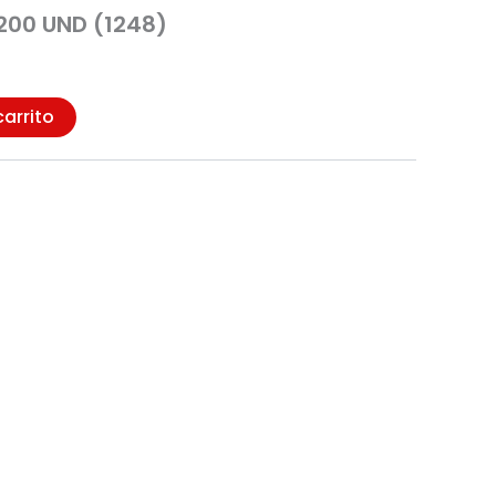
200 UND (1248)
carrito