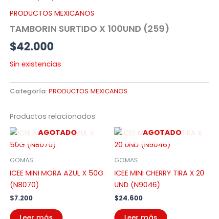
PRODUCTOS MEXICANOS
TAMBORIN SURTIDO X 100UND (259)
$
42.000
Sin existencias
Categoría:
PRODUCTOS MEXICANOS
Productos relacionados
AGOTADO
AGOTADO
GOMAS
GOMAS
ICEE MINI MORA AZUL X 50G
ICEE MINI CHERRY TIRA X 20
(N8070)
UND (N9046)
$
7.200
$
24.600
Leer más
Leer más