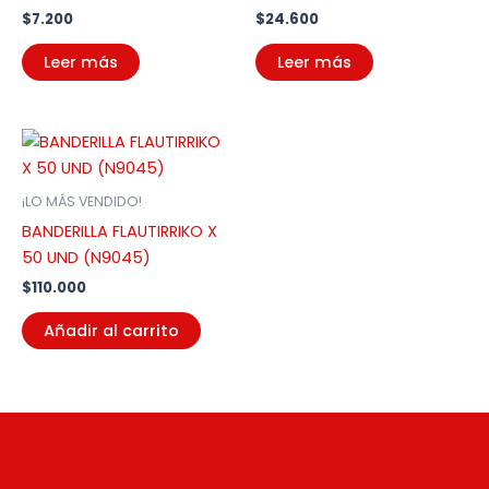
$
7.200
$
24.600
Leer más
Leer más
¡LO MÁS VENDIDO!
BANDERILLA FLAUTIRRIKO X
50 UND (N9045)
$
110.000
Añadir al carrito