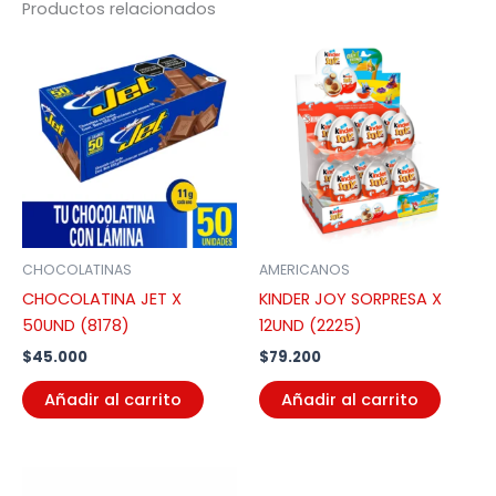
Productos relacionados
CHOCOLATINAS
AMERICANOS
CHOCOLATINA JET X
KINDER JOY SORPRESA X
50UND (8178)
12UND (2225)
$
45.000
$
79.200
Añadir al carrito
Añadir al carrito