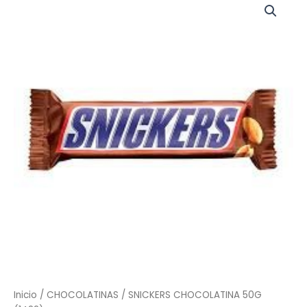
CHOCOLATINA
50G
(1422)
cantidad
Inicio
/
CHOCOLATINAS
/ SNICKERS CHOCOLATINA 50G