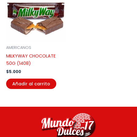
AMERICANOS
MILKYWAY CHOCOLATE
50G (1408)
$
5.000
Añadir al carrito