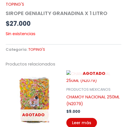
TOPING'S
SIROPE GENIALITY GRANADINA X 1 LITRO
$
27.000
Sin existencias
Categoría:
TOPING'S
Productos relacionados
AGOTADO
PRODUCTOS MEXICANOS
CHAMOY NACIONAL 250ML
(N2079)
$
9.000
AGOTADO
Leer más