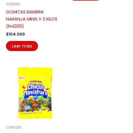
GOMAS
GOMITAS BAMBINI
NARANJA MINIS X 3 KILOS
(N4205)
$
104.000
Leer más
CHICLES