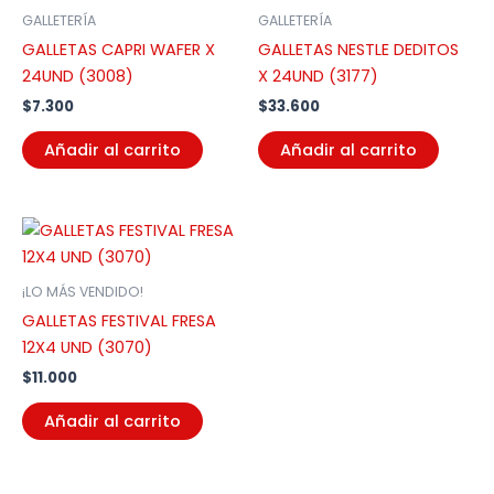
GALLETERÍA
GALLETERÍA
GALLETAS CAPRI WAFER X
GALLETAS NESTLE DEDITOS
24UND (3008)
X 24UND (3177)
$
7.300
$
33.600
Añadir al carrito
Añadir al carrito
¡LO MÁS VENDIDO!
GALLETAS FESTIVAL FRESA
12X4 UND (3070)
$
11.000
Añadir al carrito