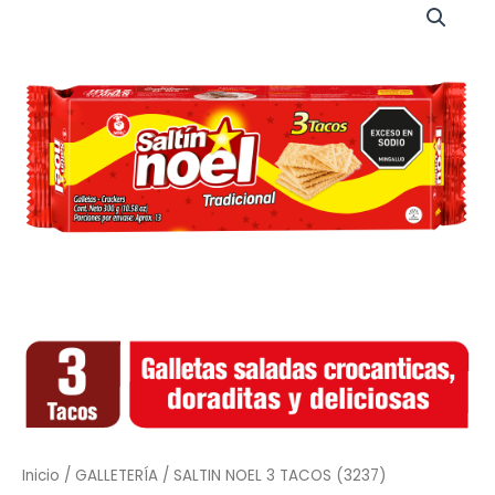
NOEL
3
TACOS
(3237)
cantidad
Inicio
/
GALLETERÍA
/ SALTIN NOEL 3 TACOS (3237)