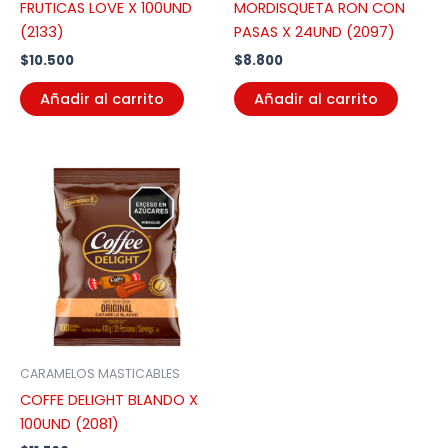
FRUTICAS LOVE X 100UND
MORDISQUETA RON CON
(2133)
PASAS X 24UND (2097)
$
10.500
$
8.800
Añadir al carrito
Añadir al carrito
CARAMELOS MASTICABLES
COFFE DELIGHT BLANDO X
100UND (2081)