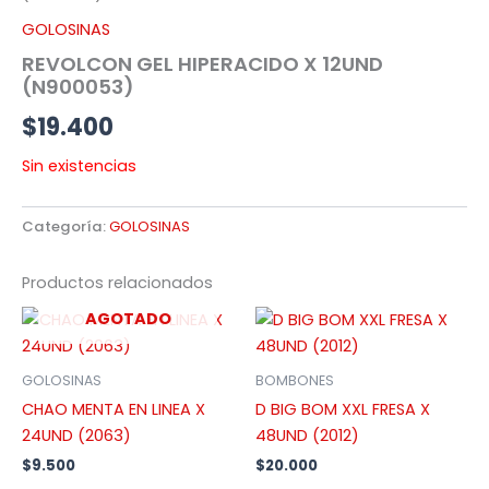
GOLOSINAS
REVOLCON GEL HIPERACIDO X 12UND
(N900053)
$
19.400
Sin existencias
Categoría:
GOLOSINAS
Productos relacionados
AGOTADO
GOLOSINAS
BOMBONES
CHAO MENTA EN LINEA X
D BIG BOM XXL FRESA X
24UND (2063)
48UND (2012)
$
9.500
$
20.000