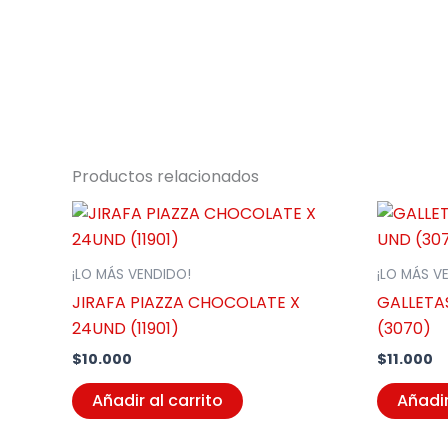
Productos relacionados
¡LO MÁS VENDIDO!
¡LO MÁS V
JIRAFA PIAZZA CHOCOLATE X
GALLETAS
24UND (11901)
(3070)
$
10.000
$
11.000
Añadir al carrito
Añadir