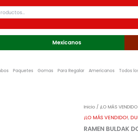
Mexicanos
bos
Paquetes
Gomas
Para Regalar
Americanos
Todos lo
Inicio
/
¡LO MÁS VENDIDO
¡LO MÁS VENDIDO!
,
DU
RAMEN BULDAK DO