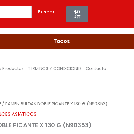
Cart
Buscar
$
0
0
Todos
s Productos
TERMINOS Y CONDICIONES
Contacto
!
/ RAMEN BULDAK DOBLE PICANTE X 130 G (N90353)
LCES ASIATICOS
BLE PICANTE X 130 G (N90353)