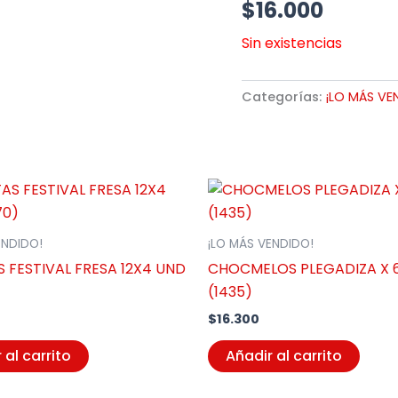
$
16.000
Sin existencias
Categorías:
¡LO MÁS VE
ENDIDO!
¡LO MÁS VENDIDO!
 FESTIVAL FRESA 12X4 UND
CHOCMELOS PLEGADIZA X 
(1435)
$
16.300
 al carrito
Añadir al carrito