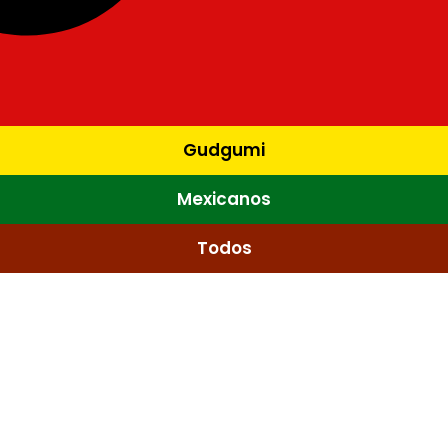
Gudgumi
Mexicanos
Todos