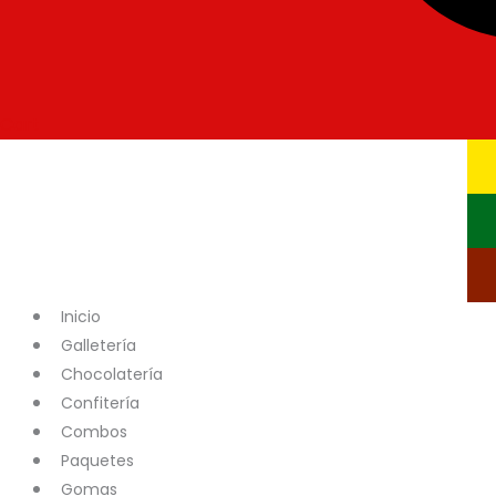
Cart
Inicio
Galletería
Chocolatería
Confitería
Combos
Paquetes
Gomas