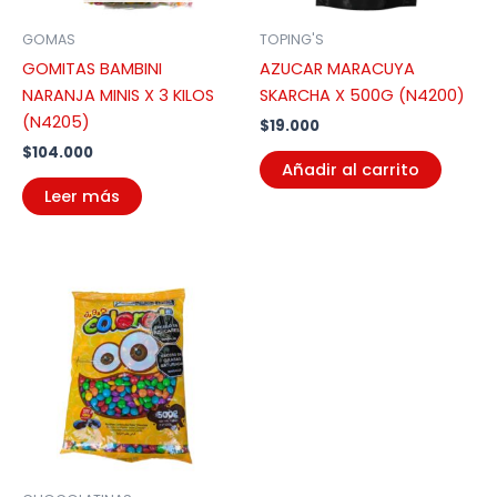
GOMAS
TOPING'S
GOMITAS BAMBINI
AZUCAR MARACUYA
NARANJA MINIS X 3 KILOS
SKARCHA X 500G (N4200)
(N4205)
$
19.000
$
104.000
Añadir al carrito
Leer más