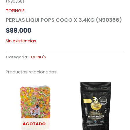
(N90366)
TOPING'S
PERLAS LIQUI POPS COCO X 3.4KG (N90366)
$
99.000
Sin existencias
Categoría:
TOPING'S
Productos relacionados
AGOTADO