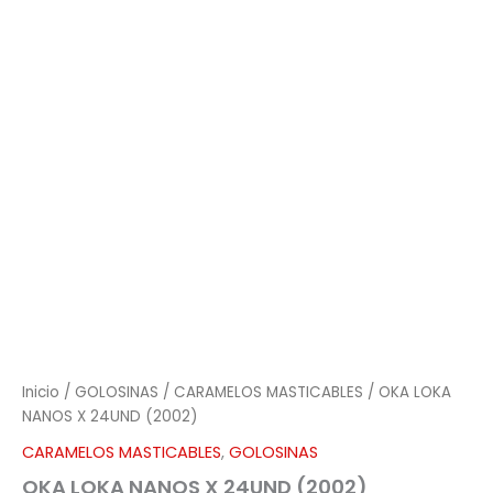
(2002)
cantidad
Inicio
/
GOLOSINAS
/
CARAMELOS MASTICABLES
/ OKA LOKA
NANOS X 24UND (2002)
CARAMELOS MASTICABLES
,
GOLOSINAS
OKA LOKA NANOS X 24UND (2002)