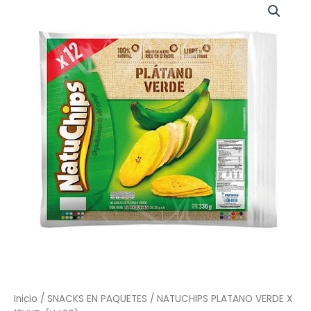
PLATANO
VERDE
X
12UND
(N420)
cantidad
Inicio
/
SNACKS EN PAQUETES
/ NATUCHIPS PLATANO VERDE X