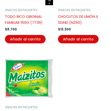
SNACKS EN PAQUETES
SNACKS EN PAQUETES
TODO RICO ORIGINAL
CHOCLITOS DE LIMÓN X
FAMILIAR 150G (7739)
12UND (N250)
$
6.700
$
13.300
Añadir al carrito
Añadir al carrito
SNACKS EN PAQUETES