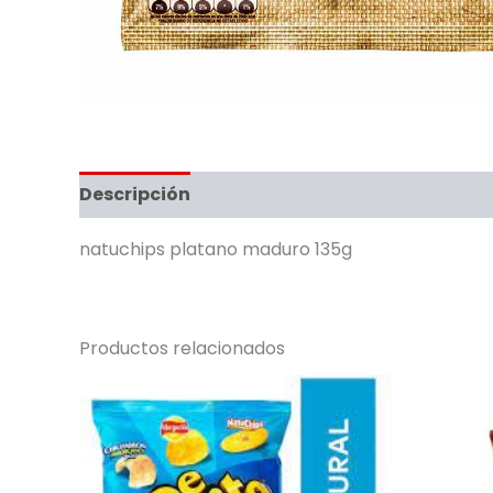
Descripción
natuchips platano maduro 135g
Productos relacionados