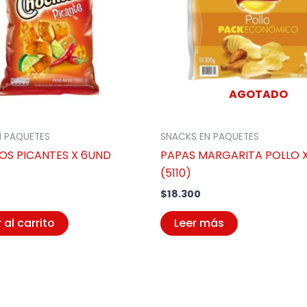
AGOTADO
N PAQUETES
SNACKS EN PAQUETES
OS PICANTES X 6UND
PAPAS MARGARITA POLLO X
(5110)
$
18.300
 al carrito
Leer más