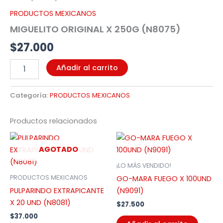
cantidad
PRODUCTOS MEXICANOS
MIGUELITO ORIGINAL X 250G (N8075)
$
27.000
Añadir al carrito
Categoría:
PRODUCTOS MEXICANOS
Productos relacionados
AGOTADO
¡LO MÁS VENDIDO!
PRODUCTOS MEXICANOS
GO-MARA FUEGO X 100UND
PULPARINDO EXTRAPICANTE
(N9091)
X 20 UND (N8081)
$
27.500
$
37.000