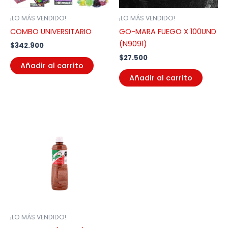
¡LO MÁS VENDIDO!
¡LO MÁS VENDIDO!
COMBO UNIVERSITARIO
GO-MARA FUEGO X 100UND
(N9091)
$
342.900
$
27.500
Añadir al carrito
Añadir al carrito
¡LO MÁS VENDIDO!