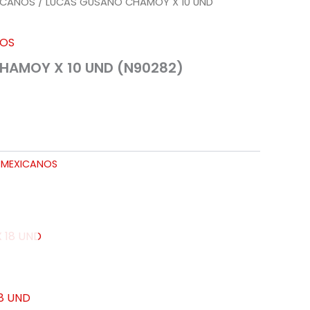
ICANOS
/ LUCAS GUSANO CHAMOY X 10 UND
NOS
HAMOY X 10 UND (N90282)
 MEXICANOS
8 UND