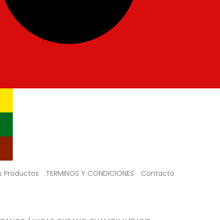
s Productos
TERMINOS Y CONDICIONES
Contacto