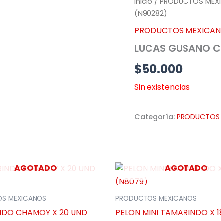
Inicio
/
PRODUCTOS MEX
(N90282)
PRODUCTOS MEXICA
LUCAS GUSANO C
$
50.000
Sin existencias
Categoría:
PRODUCTOS
AGOTADO
AGOTADO
S MEXICANOS
PRODUCTOS MEXICANOS
NDO CHAMOY X 20 UND
PELON MINI TAMARINDO X 1