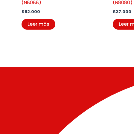
(N8088)
(N8080)
$
62.000
$
37.000
Leer más
Leer 