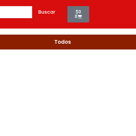
Cart
Buscar
$
0
0
Todos