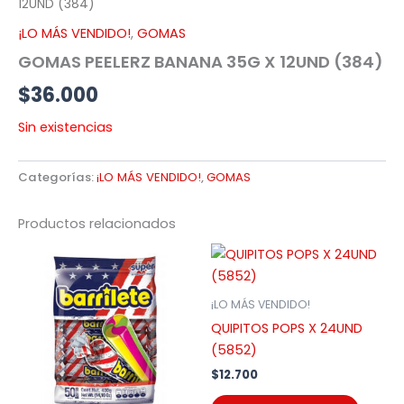
12UND (384)
¡LO MÁS VENDIDO!
,
GOMAS
GOMAS PEELERZ BANANA 35G X 12UND (384)
$
36.000
Sin existencias
Categorías:
¡LO MÁS VENDIDO!
,
GOMAS
Productos relacionados
¡LO MÁS VENDIDO!
QUIPITOS POPS X 24UND
(5852)
$
12.700