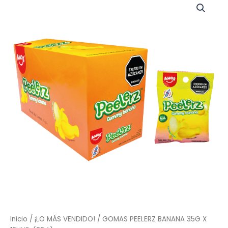
Inicio
/
¡LO MÁS VENDIDO!
/ GOMAS PEELERZ BANANA 35G X