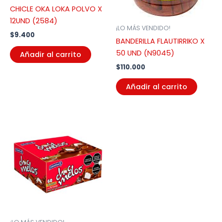
CHICLE OKA LOKA POLVO X
12UND (2584)
¡LO MÁS VENDIDO!
$
9.400
BANDERILLA FLAUTIRRIKO X
50 UND (N9045)
Añadir al carrito
$
110.000
Añadir al carrito