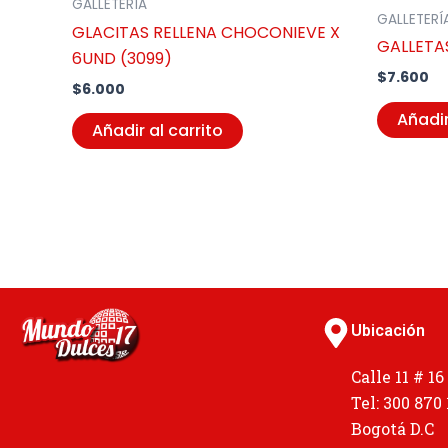
GALLETERÍA
GALLETERÍ
GLACITAS RELLENA CHOCONIEVE X
GALLETAS
6UND (3099)
$
7.600
$
6.000
Añadir
Añadir al carrito
Ubicación
Calle 11 # 16
Tel: 300 870
Bogotá D.C