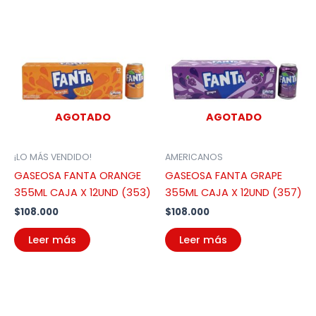
AGOTADO
AGOTADO
¡LO MÁS VENDIDO!
AMERICANOS
GASEOSA FANTA ORANGE
GASEOSA FANTA GRAPE
355ML CAJA X 12UND (353)
355ML CAJA X 12UND (357)
$
108.000
$
108.000
Leer más
Leer más