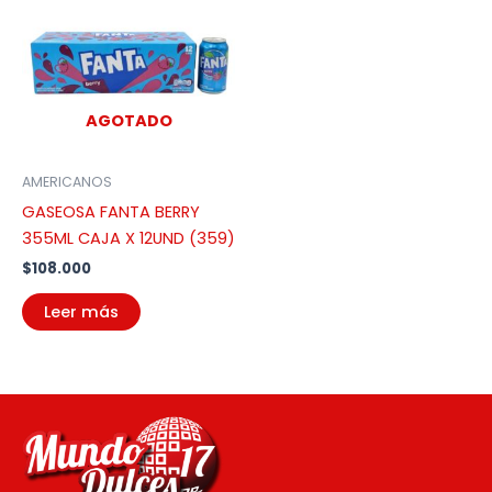
AGOTADO
AMERICANOS
GASEOSA FANTA BERRY
355ML CAJA X 12UND (359)
$
108.000
Leer más