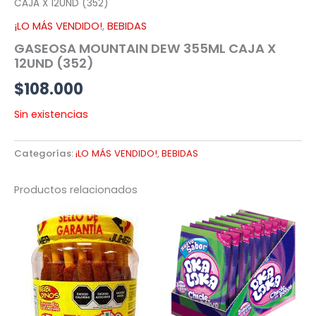
CAJA X 12UND (352)
¡LO MÁS VENDIDO!
,
BEBIDAS
GASEOSA MOUNTAIN DEW 355ML CAJA X
12UND (352)
$
108.000
Sin existencias
Categorías:
¡LO MÁS VENDIDO!
,
BEBIDAS
Productos relacionados