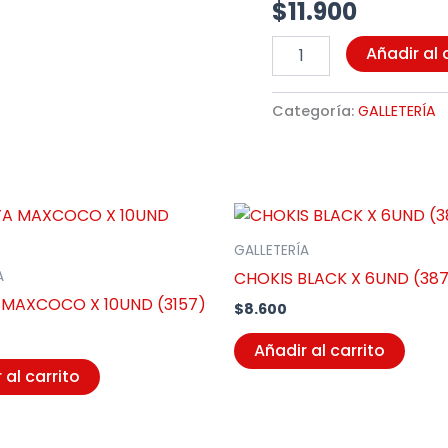
$
11.900
Añadir al 
Categoría:
GALLETERÍA
GALLETERÍA
CHOKIS BLACK X 6UND (38
A
 MAXCOCO X 10UND (3157)
$
8.600
Añadir al carrito
 al carrito