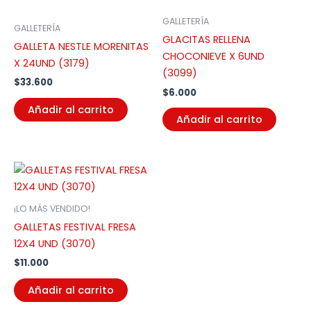
GALLETERÍA
GALLETERÍA
GLACITAS RELLENA
GALLETA NESTLE MORENITAS
CHOCONIEVE X 6UND
X 24UND (3179)
(3099)
$
33.600
$
6.000
Añadir al carrito
Añadir al carrito
¡LO MÁS VENDIDO!
GALLETAS FESTIVAL FRESA
12X4 UND (3070)
$
11.000
Añadir al carrito