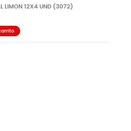
L LIMON 12X4 UND (3072)
carrito