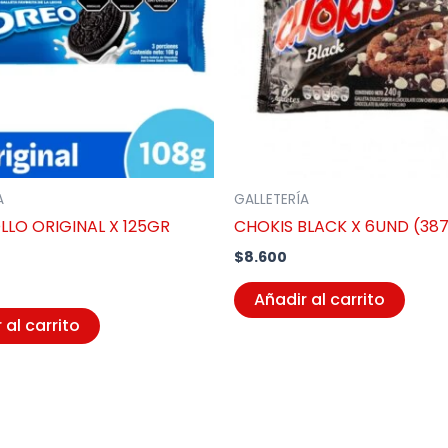
A
GALLETERÍA
LLO ORIGINAL X 125GR
CHOKIS BLACK X 6UND (38
$
8.600
Añadir al carrito
 al carrito