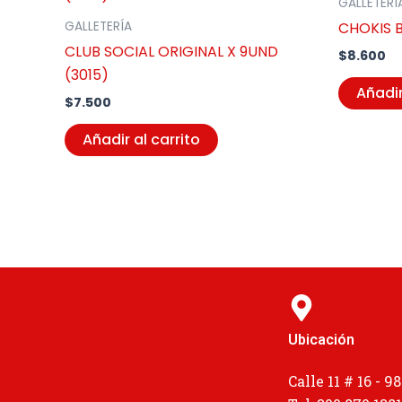
GALLETERÍ
CHOKIS 
GALLETERÍA
CLUB SOCIAL ORIGINAL X 9UND
$
8.600
(3015)
Añadir
$
7.500
Añadir al carrito
Ubicación
Calle 11 # 16 - 98