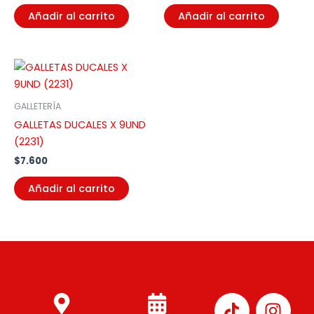
Añadir al carrito
Añadir al carrito
GALLETERÍA
GALLETAS DUCALES X 9UND
(2231)
$
7.600
Añadir al carrito
I