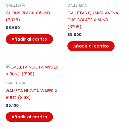
GALLETERÍA
GALLETERÍA
CHOKIS BLACK X 6UND
GALLETAS QUAKER AVENA
(3876)
CHOCOLATE X 6UND
(3208)
$
8.600
$
8.000
Añadir al carrito
Añadir al carrito
GALLETERÍA
GALLETA NUCITA WAFER X
8UND (3198)
$
5.100
Añadir al carrito