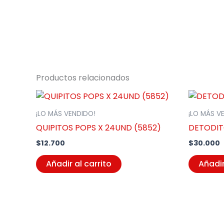
Productos relacionados
¡LO MÁS VENDIDO!
¡LO MÁS V
QUIPITOS POPS X 24UND (5852)
DETODIT
$
12.700
$
30.000
Añadir al carrito
Añadir