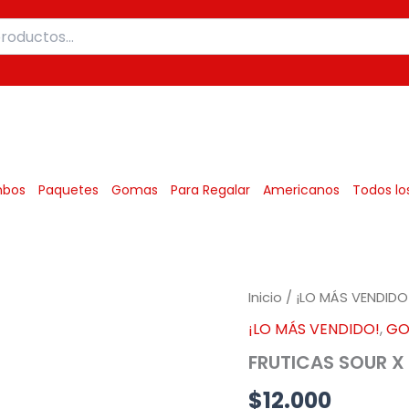
Mexicanos
bos
Paquetes
Gomas
Para Regalar
Americanos
Todos lo
Inicio
/
¡LO MÁS VENDIDO
¡LO MÁS VENDIDO!
,
GO
FRUTICAS SOUR X
$
12.000