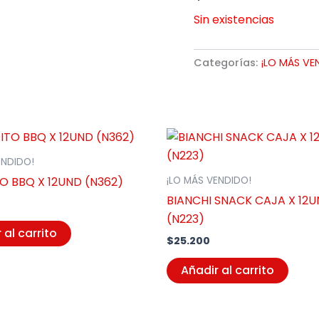
Sin existencias
Categorías:
¡LO MÁS VE
ENDIDO!
O BBQ X 12UND (N362)
¡LO MÁS VENDIDO!
BIANCHI SNACK CAJA X 12
(N223)
 al carrito
$
25.200
Añadir al carrito