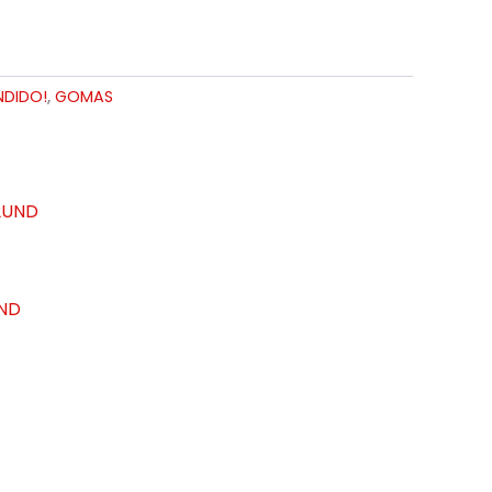
NDIDO!
,
GOMAS
UND