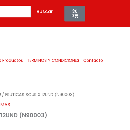
Cart
Buscar
$
0
0
Todos
s Productos
TERMINOS Y CONDICIONES
Contacto
!
/ FRUTICAS SOUR X 12UND (N90003)
MAS
 12UND (N90003)