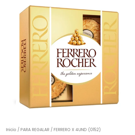
X
4UND
(0152)
cantidad
Inicio
/
PARA REGALAR
/ FERRERO X 4UND (0152)