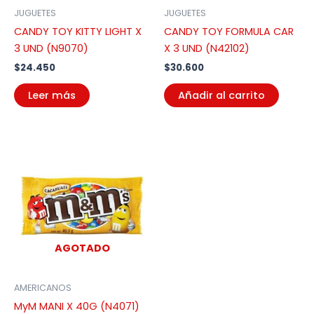
JUGUETES
JUGUETES
CANDY TOY KITTY LIGHT X
CANDY TOY FORMULA CAR
3 UND (N9070)
X 3 UND (N42102)
$
24.450
$
30.600
Leer más
Añadir al carrito
AGOTADO
AMERICANOS
MyM MANI X 40G (N4071)