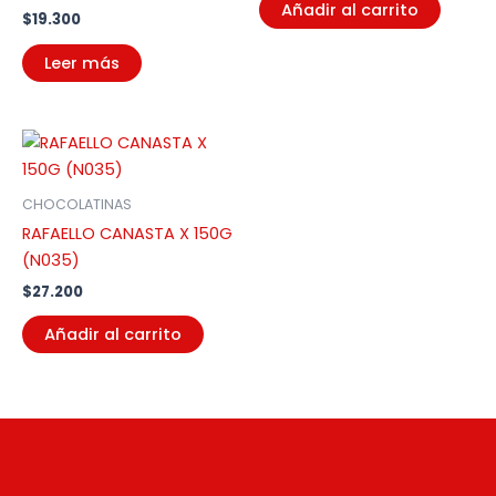
Añadir al carrito
$
19.300
Leer más
CHOCOLATINAS
RAFAELLO CANASTA X 150G
(N035)
$
27.200
Añadir al carrito