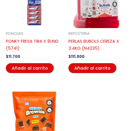
PONQUES
REPOSTERIA
PONKY FRESA TIRA X 8UND
PERLAS BUBOLS CEREZA X
(5741)
3.4KG (N4235)
$
11.700
$
111.000
Añadir al carrito
Añadir al carrito