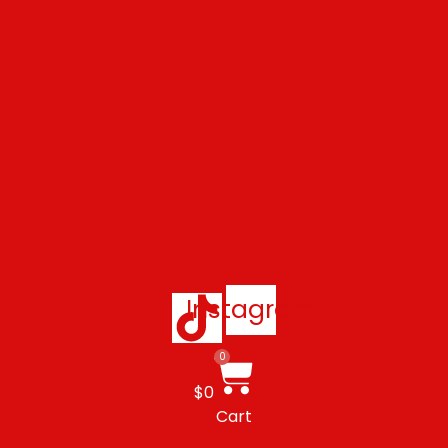
Instagram
0
$
0
Cart