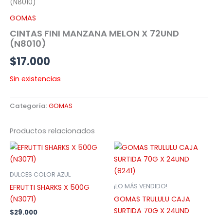
(N8010)
GOMAS
CINTAS FINI MANZANA MELON X 72UND
(N8010)
$
17.000
Sin existencias
Categoría:
GOMAS
Productos relacionados
DULCES COLOR AZUL
¡LO MÁS VENDIDO!
EFRUTTI SHARKS X 500G
(N3071)
GOMAS TRULULU CAJA
SURTIDA 70G X 24UND
$
29.000