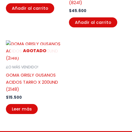
(8241)
Añadir al carrito
$
45.600
Añadir al carrito
AGOTADO
¡LO MÁS VENDIDO!
GOMA GRISLY GUSANOS
ACIDOS TARRO X 200UND
(2148)
$
15.500
Leer más