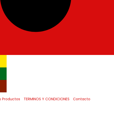
s Productos
TERMINOS Y CONDICIONES
Contacto