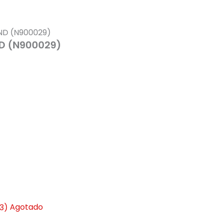
ND (N900029)
ND (N900029)
Agotado