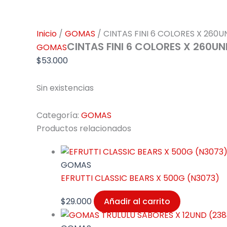
Inicio
/
GOMAS
/ CINTAS FINI 6 COLORES X 260U
CINTAS FINI 6 COLORES X 260U
GOMAS
$
53.000
Sin existencias
Categoría:
GOMAS
Productos relacionados
GOMAS
EFRUTTI CLASSIC BEARS X 500G (N3073)
$
29.000
Añadir al carrito