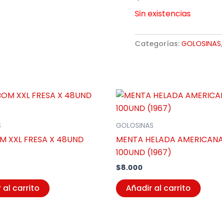
Sin existencias
Categorías:
GOLOSINAS
S
GOLOSINAS
OM XXL FRESA X 48UND
MENTA HELADA AMERICANA
100UND (1967)
$
8.000
 al carrito
Añadir al carrito