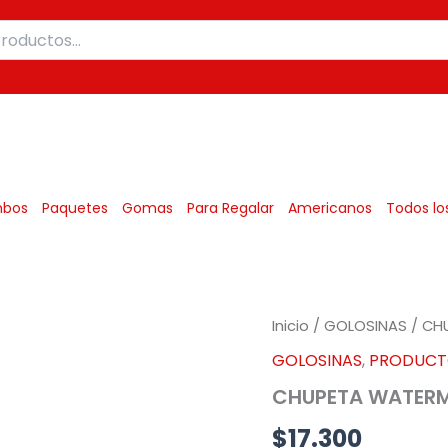
Mexicanos
bos
Paquetes
Gomas
Para Regalar
Americanos
Todos lo
Inicio
/
GOLOSINAS
/ CH
GOLOSINAS
,
PRODUCT
CHUPETA WATERM
$
17.300