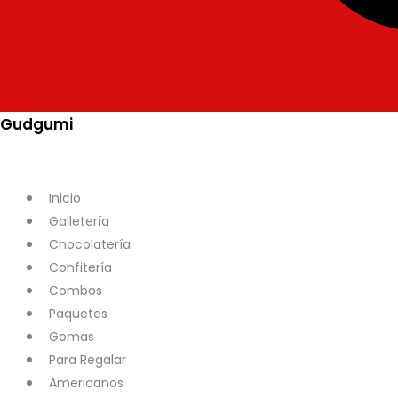
Cart
Gudgumi
Mexicanos
Todos
Inicio
Galletería
Chocolatería
Confitería
Combos
Paquetes
Gomas
Para Regalar
Americanos