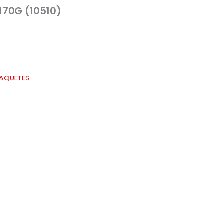
170G (10510)
PAQUETES