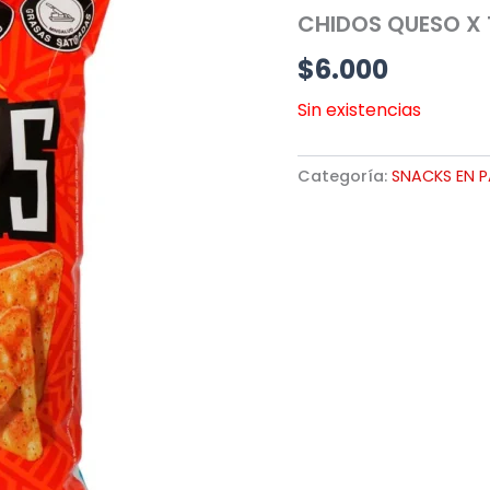
CHIDOS QUESO X 
$
6.000
Sin existencias
Categoría:
SNACKS EN 