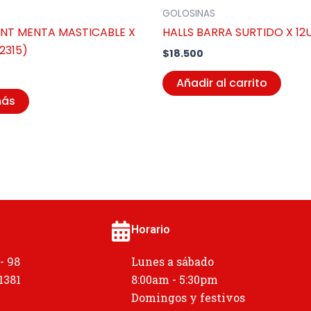
GOLOSINAS
NT MENTA MASTICABLE X
HALLS BARRA SURTIDO X 12
2315)
$
18.500
Añadir al carrito
más
Horario
 - 98
Lunes a sábado
 1381
8:00am - 5:30pm
Domingos y festivos