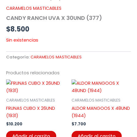
CARAMELOS MASTICABLES
CANDY RANCH UVA X 30UND (377)
$
8.500
Sin existencias
Categoría:
CARAMELOS MASTICABLES
Productos relacionados
CARAMELOS MASTICABLES
CARAMELOS MASTICABLES
FRUNAS CUBO X 26UND
ALDOR MANGOOS X 48UND
(1931)
(1944)
$
10.200
$
7.700
Añadir al carrito
Añadir al carrito