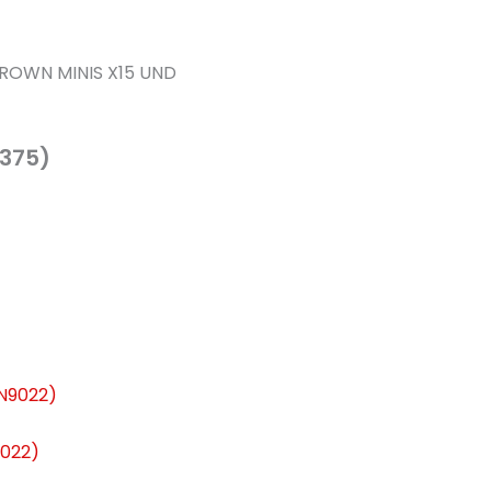
ROWN MINIS X15 UND
7375)
022)