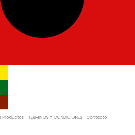
s Productos
TERMINOS Y CONDICIONES
Contacto