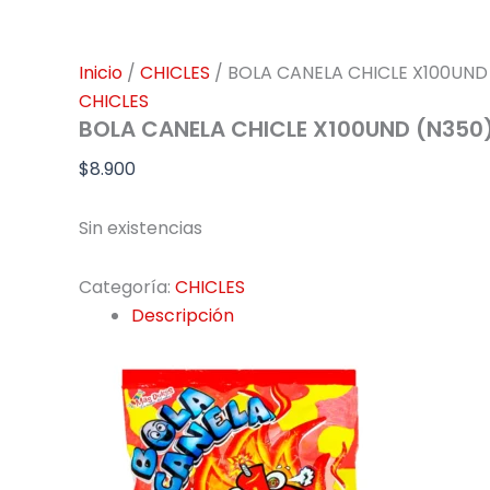
Inicio
/
CHICLES
/ BOLA CANELA CHICLE X100UND
CHICLES
BOLA CANELA CHICLE X100UND (N350
$
8.900
Sin existencias
Categoría:
CHICLES
Descripción