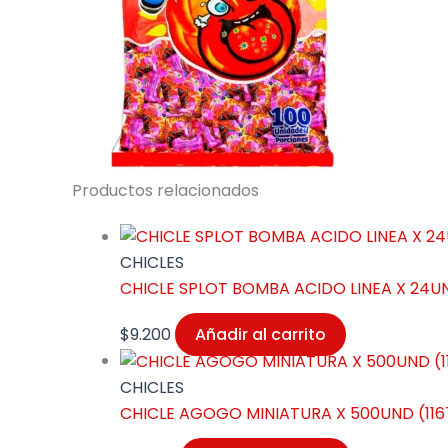
Productos relacionados
CHICLES
CHICLE SPLOT BOMBA ACIDO LINEA X 24UN
$
9.200
Añadir al carrito
CHICLES
CHICLE AGOGO MINIATURA X 500UND (116