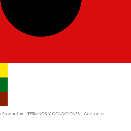
s Productos
TERMINOS Y CONDICIONES
Contacto