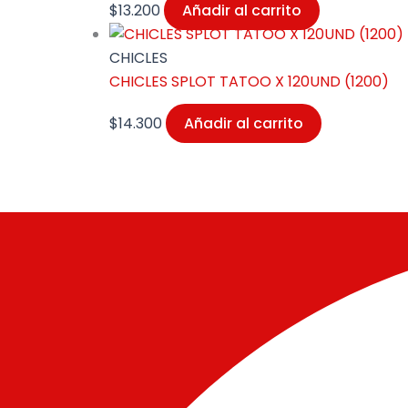
$
13.200
Añadir al carrito
CHICLES
CHICLES SPLOT TATOO X 120UND (1200)
$
14.300
Añadir al carrito