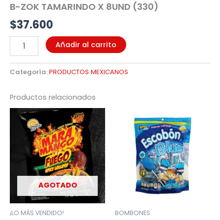
B-ZOK TAMARINDO X 8UND (330)
$
37.600
Añadir al carrito
Categoría:
PRODUCTOS MEXICANOS
Productos relacionados
AGOTADO
¡LO MÁS VENDIDO!
BOMBONES