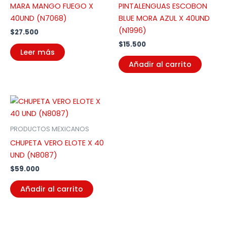
MARA MANGO FUEGO X
PINTALENGUAS ESCOBON
40UND (N7068)
BLUE MORA AZUL X 40UND
(N1996)
$
27.500
$
15.500
Leer más
Añadir al carrito
PRODUCTOS MEXICANOS
CHUPETA VERO ELOTE X 40
UND (N8087)
$
59.000
Añadir al carrito