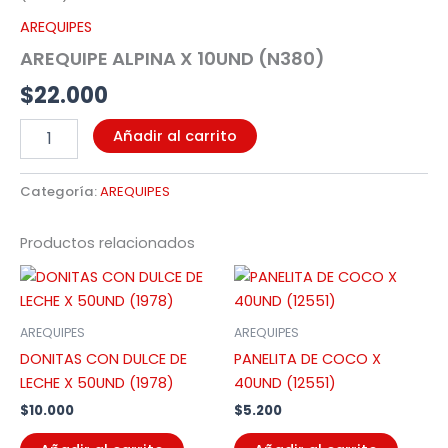
cantidad
AREQUIPES
AREQUIPE ALPINA X 10UND (N380)
$
22.000
Añadir al carrito
Categoría:
AREQUIPES
Productos relacionados
AREQUIPES
AREQUIPES
DONITAS CON DULCE DE
PANELITA DE COCO X
LECHE X 50UND (1978)
40UND (12551)
$
10.000
$
5.200