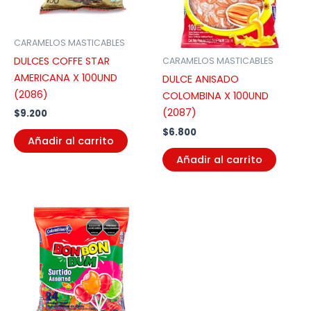
CARAMELOS MASTICABLES
DULCES COFFE STAR
CARAMELOS MASTICABLES
AMERICANA X 100UND
DULCE ANISADO
(2086)
COLOMBINA X 100UND
(2087)
$
9.200
$
6.800
Añadir al carrito
Añadir al carrito