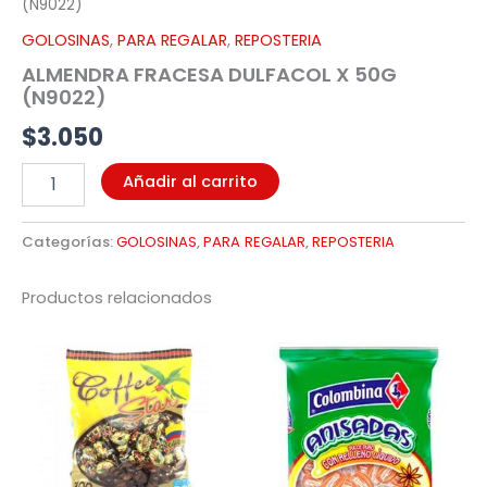
(N9022)
GOLOSINAS
,
PARA REGALAR
,
REPOSTERIA
ALMENDRA FRACESA DULFACOL X 50G
(N9022)
$
3.050
Añadir al carrito
Categorías:
GOLOSINAS
,
PARA REGALAR
,
REPOSTERIA
Productos relacionados